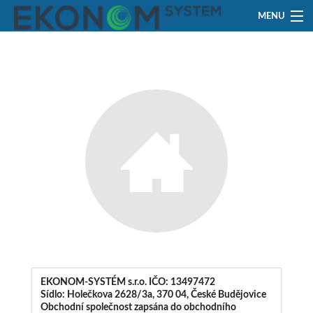
MENU
Ceník
GDPR
AML
Kontakt
EKONOM-SYSTÉM s.r.o. IČO: 13497472
Sídlo: Holečkova 2628/3a, 370 04, České Budějovice
Obchodní společnost zapsána do obchodního