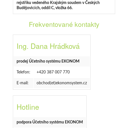
rejstříku vedeného Krajským soudem v Českých
Budějovicích, oddíl C, vložka 66.
Frekventované kontakty
Ing. Dana Hrádková
prodej Účetního systému EKONOM
Telefon:
+420 387 007 770
E-mail:
obchod(et)ekonomsystem.cz
Hotline
podpora Účetního systému EKONOM