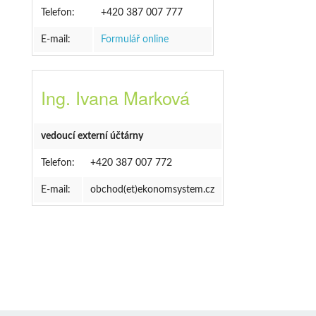
Telefon:
+420 387 007 777
E-mail:
Formulář online
Ing. Ivana Marková
vedoucí externí účtárny
Telefon:
+420 387 007 772
E-mail:
obchod(et)ekonomsystem.cz